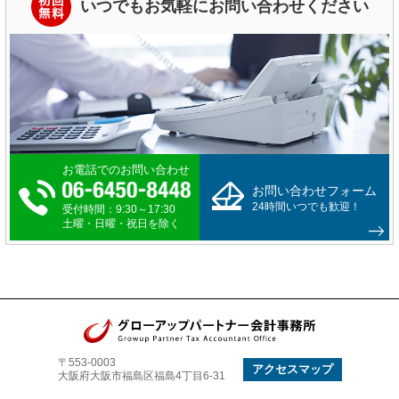
いつでもお気軽にお問い合わせください
お電話でのお問い合わせ
お問い合わせフォーム
24時間いつでも歓迎！
受付時間：9:30～17:30
土曜・日曜・祝日を除く
〒553-0003
アクセスマップ
大阪府大阪市福島区福島4丁目6-31