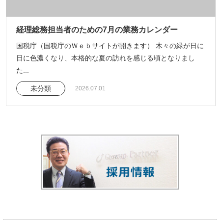
経理総務担当者のための7月の業務カレンダー
国税庁（国税庁のＷｅｂサイトが開きます） 木々の緑が日に
日に色濃くなり、本格的な夏の訪れを感じる頃となりまし
た...
未分類
2026.07.01