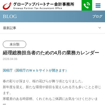
BLOG
ブログ
最新記事
未分類
経理総務担当者のための4月の業務カレンダー
2026.04.06
国税庁（国税庁のＷｅｂサイトが開きます）
春の彩りが深まり、桜の花びらが舞う頃となりました。
新年度を迎え、新たな環境や節目を迎えられる方も多いことと存じ
ます。
寒暖差のある時節柄、くれぐれもご体調にお気をつけくださいま
せ。