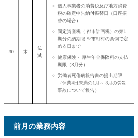
個人事業者の消費税及び地方消費
税の確定申告納付振替日（口座振
替の場合）
固定資産税（ 都市計画税）の第1
期分の納期限 ※市町村の条例で定
める日まで
仏
30
木
滅
健康保険・ 厚生年金保険料の支払
期限（3月分）
労働者死傷病報告書の提出期限
（休業4日未満の1月～ 3月の労災
事故について報告）
前月の業務内容