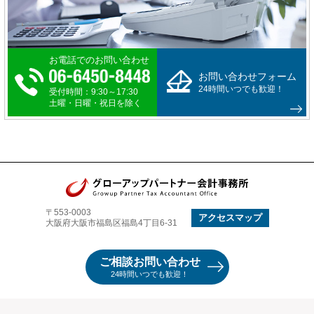
お電話でのお問い合わせ
お問い合わせフォーム
24時間いつでも歓迎！
受付時間：9:30～17:30
土曜・日曜・祝日を除く
〒553-0003
アクセスマップ
大阪府大阪市福島区福島4丁目6-31
ご相談お問い合わせ
24時間いつでも歓迎！